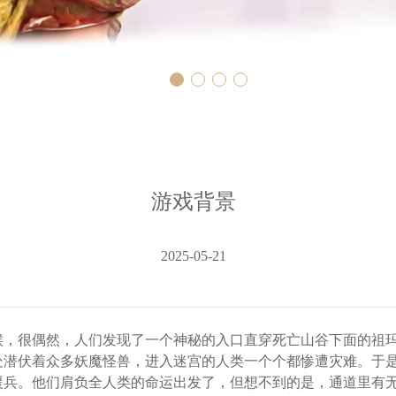
游戏背景
2025-05-21
候，很偶然，人们发现了一个神秘的入口直穿死亡山谷下面的祖
处潜伏着众多妖魔怪兽，进入迷宫的人类一个个都惨遭灾难。于
援兵。他们肩负全人类的命运出发了，但想不到的是，通道里有