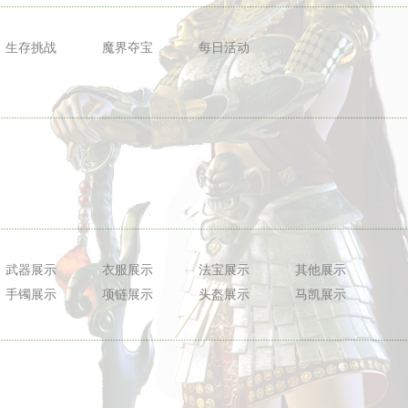
生存挑战
魔界夺宝
每日活动
武器展示
衣服展示
法宝展示
其他展示
手镯展示
项链展示
头盔展示
马凯展示