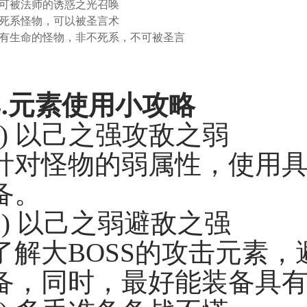
可被法师的诱惑之光召唤
死系怪物，可以被圣言术
有生命的怪物，非不死系，不可被圣言
.
元素使用小攻略
a) 以己之强攻敌之弱
针对怪物的弱属性，使用
备。
b) 以己之弱避敌之强
了解大BOSS的攻击元素
备，同时，最好能装备具