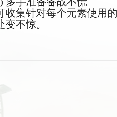
c) 多手准备备战不慌
可收集针对每个元素使用
处变不惊。