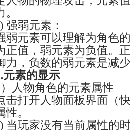
定人物的物理攻击，元素
力。
e) 强弱元素：
强弱元素可以理解为角色
为正值，弱元素为负值。
御力，负数的弱元素是减
.
元素的显示
1）人物角色的元素属性
点击打开人物面板界面（快
属性。
a) 当玩家没有当前属性