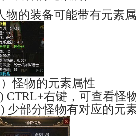
人物的装备可能带有元素
4）怪物的元素属性
a) CTRL+右键，可查看
b) 少部分怪物有对应的元