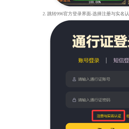
跳转996官方登录界面-选择注册与实名