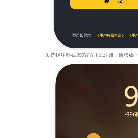
选择注册-由996官方正式注册，请您放