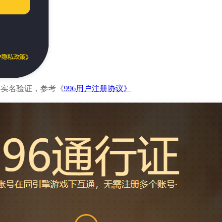
心实名验证，参考《
996用户注册协议》