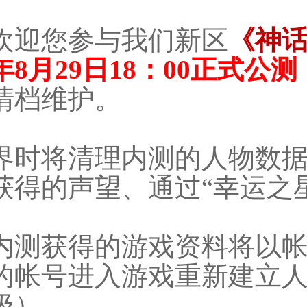
欢迎您参与我们新区
《神话
年8月29日18：00正式公测
清档维护。
界时将清理内测的人物数
获得的声望、通过“幸运之
内测获得的游戏资料将以帐号
的帐号进入游戏重新建立人
级）。