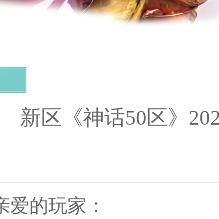
新区《神话50区》20
亲爱的玩家：