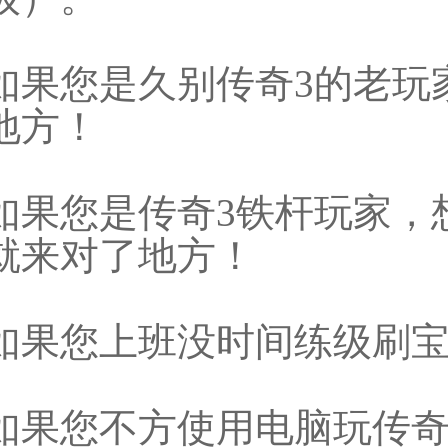
如果您是久别传奇3的老玩
地方！
如果您是传奇3铁杆玩家，
就来对了地方！
如果您上班没时间练级刷
如果您不方使用电脑玩传奇