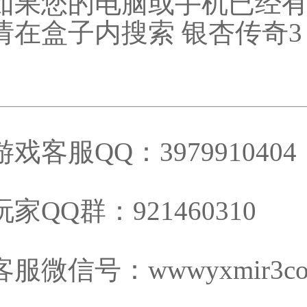
如果您的电脑或手机已经有
请在盒子内搜索 银杏传奇3
游戏客服QQ：3979910404
玩家QQ群：921460310
客服微信号：wwwyxmir3c